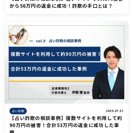
から56万円の返金に成功！詐欺の手口とは？
占い詐欺
2025.07.31
【占い詐欺の相談事例】複数サイトを利用して約
90万円の被害！合計53万円の返金に成功した事
例