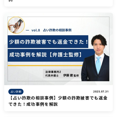
占い詐欺
2025.07.31
【占い詐欺の相談事例】少額の詐欺被害でも返金
できた！成功事例を解説