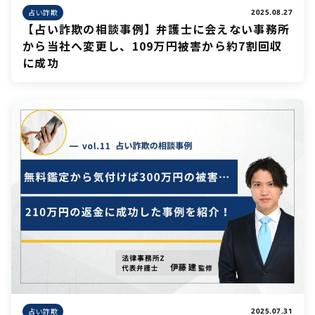
占い詐欺
2025.08.27
【占い詐欺の相談事例】弁護士に会えない事務所
から当社へ変更し、109万円被害から約7割回収
に成功
占い詐欺
2025.07.31