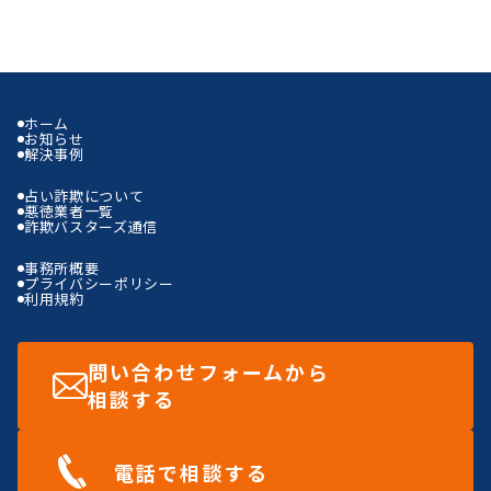
ー
ジ
送
り
ホーム
お知らせ
解決事例
占い詐欺について
悪徳業者一覧
詐欺バスターズ通信
事務所概要
プライバシーポリシー
利用規約
問い合わせフォーム
から
相談する
電話で相談する