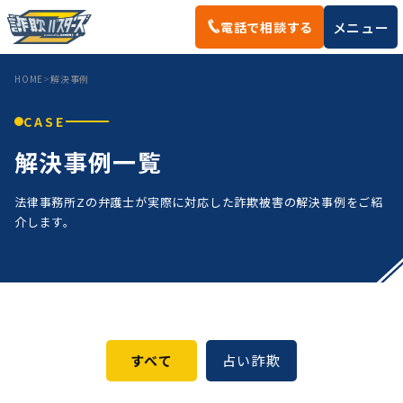
メニュー
電話で相談する
HOME
解決事例
CASE
解決事例一覧
法律事務所Zの弁護士が実際に対応した詐欺被害の解決事例をご紹
介します。
すべて
占い詐欺