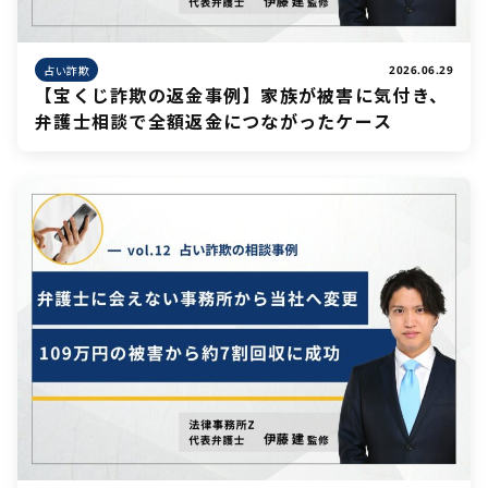
占い詐欺
2026.06.29
【宝くじ詐欺の返金事例】家族が被害に気付き、
弁護士相談で全額返金につながったケース