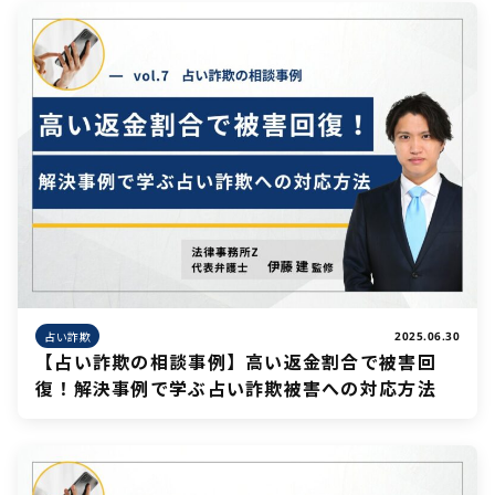
占い詐欺
2025.06.30
【占い詐欺の相談事例】高い返金割合で被害回
復！解決事例で学ぶ占い詐欺被害への対応方法