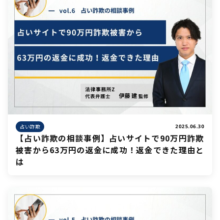
占い詐欺
2025.06.30
【占い詐欺の相談事例】占いサイトで90万円詐欺
被害から63万円の返金に成功！返金できた理由と
は