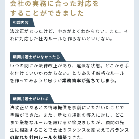
会社の実務に合った対応を
することができました
相談内容
法改正があったけど、中身がよくわからない。また、そ
れに対応した社内ルールも作らないといけない。
顧問弁護士がいなかったら
いつの間にか法律改正があり、違法な状態。どこから手
を付けていいかわからない。とりあえず厳格なルール
を作ってみようと思うが
業務効率が落ちてしまう。
顧問弁護士がいれば
法改正があるとの情報提供を事前にいただいたことで
準備ができた。また、新たな規制の導入に対し、どこ
まで厳格なルールを設けるか悩見ましたが、顧問の先
生に相談することで会社のスタンスを踏まえて
バランス
の取れた社内ルールを構築
できた。