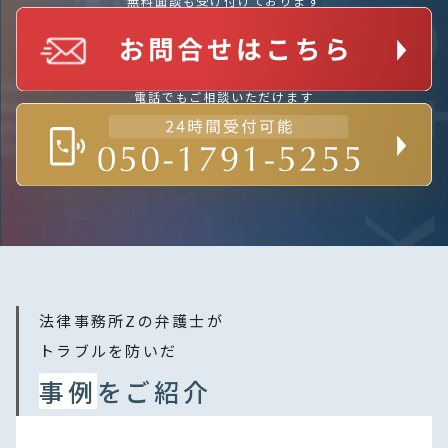
無料面談も受け付けております
電話でもご相談いただけます
法律事務所Zの弁護士が
トラブルを防いだ
事例
をご紹介