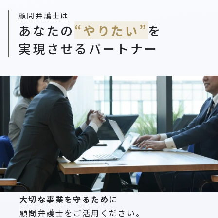
顧問弁護士は
あなたの
“やりたい”
を
実現させるパートナー
大切な事業を守るため
に
顧問弁護士をご活用ください。